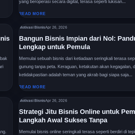
yang beroperasi secara digital, terasa seperti lukisan...
READ MORE
Motivasi Bisnis
Apr 26, 2026
snis
Bangun Bisnis Impian dari Nol: Pand
Lengkap untuk Pemula
ebak
Memulai sebuah bisnis dari ketiadaan seringkali terasa sep
ri
gunung tanpa peta. Keraguan, ketakutan akan kegagalan, 
ketidakpastian adalah teman yang akrab bagi siapa saja...
READ MORE
Motivasi Bisnis
Apr 26, 2026
Strategi Jitu Bisnis Online untuk Pem
Langkah Awal Sukses Tanpa
ang.
Memulai bisnis online seringkali terasa seperti berdiri di tep