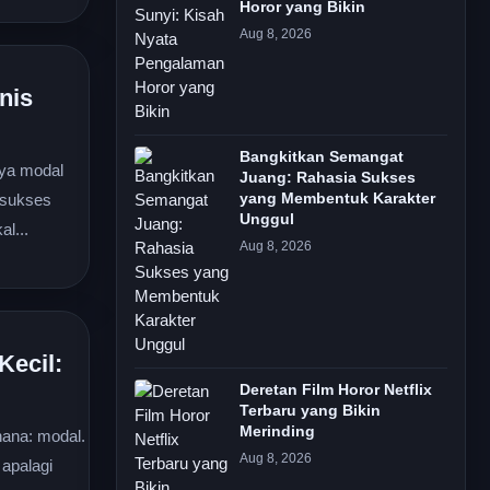
Horor yang Bikin
Aug 8, 2026
nis
Bangkitkan Semangat
nya modal
Juang: Rahasia Sukses
 sukses
yang Membentuk Karakter
Unggul
l...
Aug 8, 2026
Kecil:
Deretan Film Horor Netflix
Terbaru yang Bikin
Merinding
hana: modal.
Aug 8, 2026
 apalagi