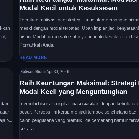
Modal Kecil untuk Kesuksesan
Temukan motivasi dan strategi jitu untuk membangun bisn
ukkan
meski dengan modal terbatas. Ubah impian jadi kenyataan!
l,...
bisnis Modal bukan satu-satunya penentu kesuksesan bisn
Pernahkah Anda...
READ MORE
Motivasi Bisnis
Apr 30, 2026
Raih Keuntungan Maksimal: Strategi 
Modal Kecil yang Menguntungkan
dari
memulai bisnis seringkali diasosiasikan dengan kebutuhan
 agar
besar. Persepsi ini kerap menjadi tembok penghalang bagi
aib...
calon pengusaha yang memiliki ide cemerlang namun terb
secara...