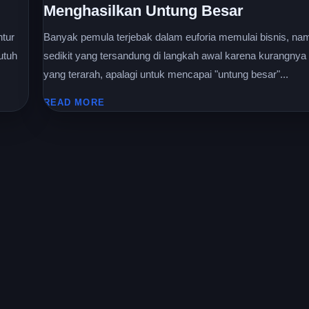
Menghasilkan Untung Besar
tur
Banyak pemula terjebak dalam euforia memulai bisnis, na
utuh
sedikit yang tersandung di langkah awal karena kurangnya 
yang terarah, apalagi untuk mencapai "untung besar"...
READ MORE