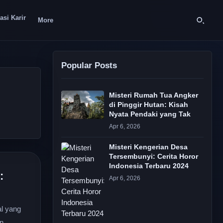
asi Karir
More
Popular Posts
Misteri Rumah Tua Angker
di Pinggir Hutan: Kisah
Nyata Pendaki yang Tak
Apr 6, 2026
Misteri Kengerian Desa
Tersembunyi: Cerita Horor
Indonesia Terbaru 2024
:
Apr 6, 2026
l yang
an