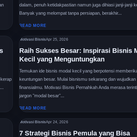
an
dalam, penuh ketidakpastian namun juga dihiasi janji-janji
Banyak yang melompat tanpa persiapan, berakhir...
READ MORE
Motivasi Bisnis
Apr 25, 2026
s
Raih Sukses Besar: Inspirasi Bisnis 
Kecil yang Menguntungkan
Temukan ide bisnis modal kecil yang berpotensi memberik
 kerap
keuntungan besar. Mulai bisnismu sekarang dan wujudkan
..
finansialmu. Motivasi Bisnis Pernahkah Anda merasa terint
jargon "modal besar"...
READ MORE
Motivasi Bisnis
Apr 24, 2026
7 Strategi Bisnis Pemula yang Bisa