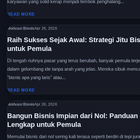
karyawan yang solid kerap menjadi tembok penghalang...
READ MORE
Motivasi Bisnis
Apr 26, 2026
Raih Sukses Sejak Awal: Strategi Jitu Bi
untuk Pemula
Di tengah riuhnya pasar yang terus berubah, banyak pemula terj
dalam gelombang ide tanpa arah yang jelas. Mereka sibuk menca
"bisnis apa yang laris" atau...
READ MORE
Motivasi Bisnis
Apr 26, 2026
Bangun Bisnis Impian dari Nol: Panduan
Lengkap untuk Pemula
Memulai bisnis dari nol sering kali terasa seperti berdiri di tepi jur