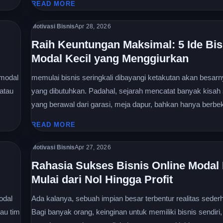
READ MORE
Motivasi Bisnis
Apr 28, 2026
Raih Keuntungan Maksimal: 5 Ide Bis
Modal Kecil yang Menggiurkan
 modal
memulai bisnis seringkali dibayangi ketakutan akan besar
 atau
yang dibutuhkan. Padahal, sejarah mencatat banyak kisah
yang berawal dari garasi, meja dapur, bahkan hanya berbeka
READ MORE
Motivasi Bisnis
Apr 27, 2026
Rahasia Sukses Bisnis Online Modal 
Mulai dari Nol Hingga Profit
odal
Ada kalanya, sebuah impian besar terbentur realitas seder
au tim
Bagi banyak orang, keinginan untuk memiliki bisnis sendiri,