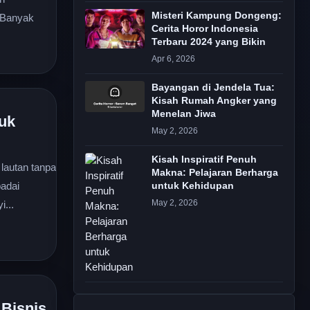
Misteri Kampung Dongeng:
 Banyak
Cerita Horor Indonesia
Terbaru 2024 yang Bikin
Apr 6, 2026
Bayangan di Jendela Tua:
Kisah Rumah Angker yang
Menelan Jiwa
uk
May 2, 2026
Kisah Inspiratif Penuh
 lautan tanpa
Makna: Pelajaran Berharga
badai
untuk Kehidupan
May 2, 2026
...
 Bisnis