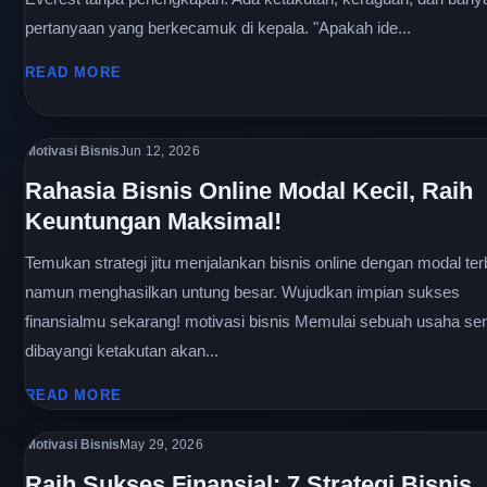
pertanyaan yang berkecamuk di kepala. "Apakah ide...
READ MORE
Motivasi Bisnis
Jun 12, 2026
Rahasia Bisnis Online Modal Kecil, Raih
Keuntungan Maksimal!
Temukan strategi jitu menjalankan bisnis online dengan modal ter
namun menghasilkan untung besar. Wujudkan impian sukses
finansialmu sekarang! motivasi bisnis Memulai sebuah usaha ser
dibayangi ketakutan akan...
READ MORE
Motivasi Bisnis
May 29, 2026
Raih Sukses Finansial: 7 Strategi Bisnis