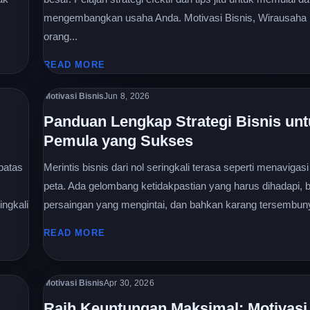
mengembangkan usaha Anda. Motivasi Bisnis, Wirausaha
orang...
READ MORE
Motivasi Bisnis
Jun 8, 2026
Panduan Lengkap Strategi Bisnis unt
Pemula yang Sukses
batas
Merintis bisnis dari nol seringkali terasa seperti menavigasi
peta. Ada gelombang ketidakpastian yang harus dihadapi, 
ingkali
persaingan yang mengintai, dan bahkan karang tersembunyi
READ MORE
Motivasi Bisnis
Apr 30, 2026
Raih Keuntungan Maksimal: Motivasi