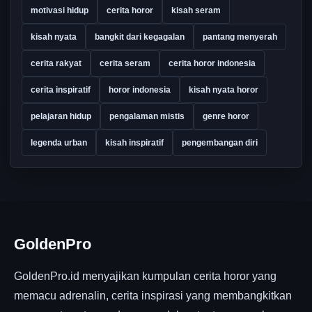
motivasi hidup
cerita horor
kisah seram
kisah nyata
bangkit dari kegagalan
pantang menyerah
cerita rakyat
cerita seram
cerita horor indonesia
cerita inspiratif
horor indonesia
kisah nyata horor
pelajaran hidup
pengalaman mistis
genre horor
legenda urban
kisah inspiratif
pengembangan diri
GoldenPro
GoldenPro.id menyajikan kumpulan cerita horor yang
memacu adrenalin, cerita inspirasi yang membangkitkan