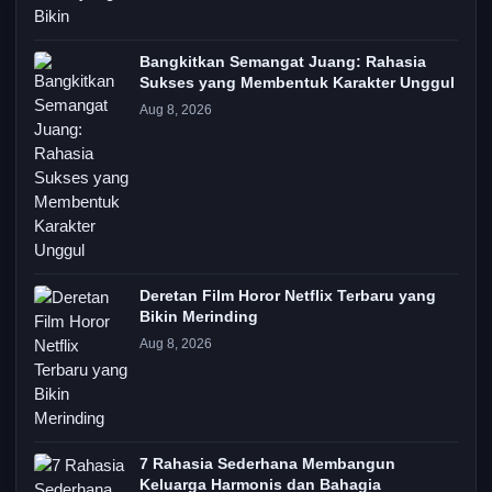
Bangkitkan Semangat Juang: Rahasia
Sukses yang Membentuk Karakter Unggul
Aug 8, 2026
Deretan Film Horor Netflix Terbaru yang
Bikin Merinding
Aug 8, 2026
7 Rahasia Sederhana Membangun
Keluarga Harmonis dan Bahagia