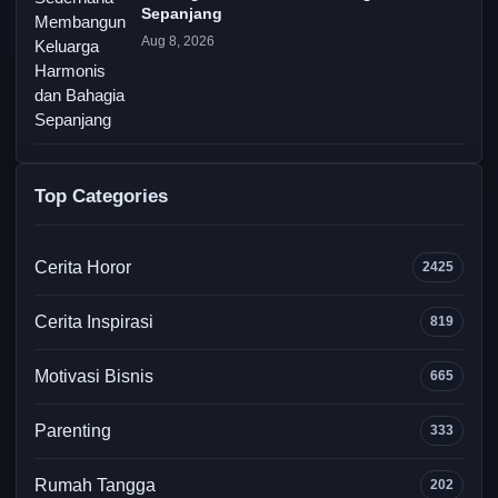
Sepanjang
Aug 8, 2026
Top Categories
Cerita Horor
2425
Cerita Inspirasi
819
Motivasi Bisnis
665
Parenting
333
Rumah Tangga
202