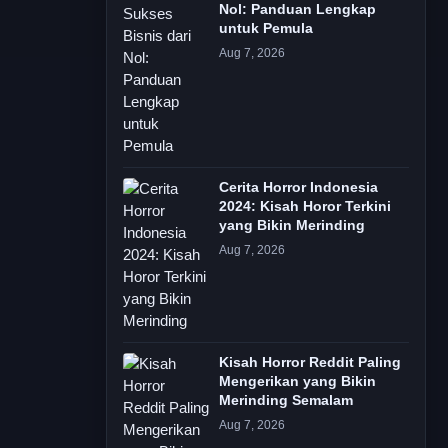
Nol: Panduan Lengkap
untuk Pemula
Aug 7, 2026
Cerita Horror Indonesia
2024: Kisah Horor Terkini
yang Bikin Merinding
Aug 7, 2026
Kisah Horror Reddit Paling
Mengerikan yang Bikin
Merinding Semalam
Aug 7, 2026