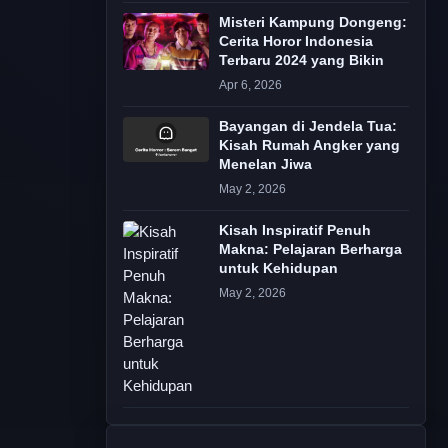
Misteri Kampung Dongeng:
Cerita Horor Indonesia
Terbaru 2024 yang Bikin
Apr 6, 2026
Bayangan di Jendela Tua:
Kisah Rumah Angker yang
Menelan Jiwa
May 2, 2026
Kisah Inspiratif Penuh
Makna: Pelajaran Berharga
untuk Kehidupan
May 2, 2026