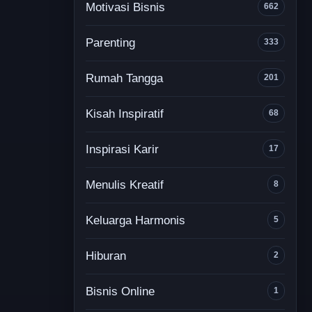
Motivasi Bisnis
662
Parenting
333
Rumah Tangga
201
Kisah Inspiratif
68
Inspirasi Karir
17
Menulis Kreatif
8
Keluarga Harmonis
5
Hiburan
2
Bisnis Online
1