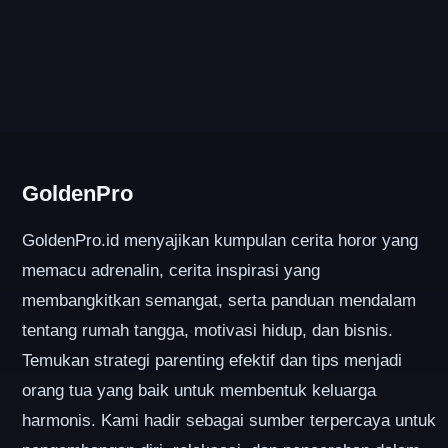
GoldenPro
GoldenPro.id menyajikan kumpulan cerita horor yang
memacu adrenalin, cerita inspirasi yang
membangkitkan semangat, serta panduan mendalam
tentang rumah tangga, motivasi hidup, dan bisnis.
Temukan strategi parenting efektif dan tips menjadi
orang tua yang baik untuk membentuk keluarga
harmonis. Kami hadir sebagai sumber terpercaya untuk