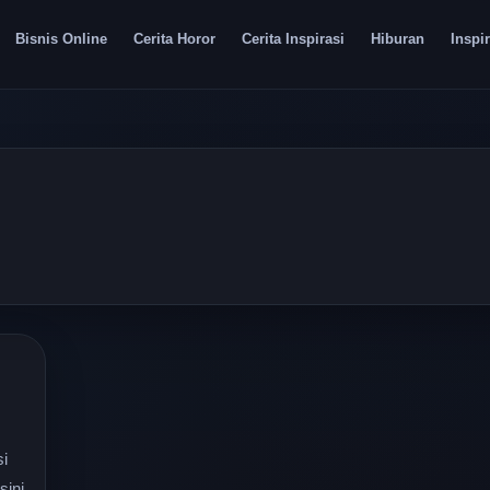
Bisnis Online
Cerita Horor
Cerita Inspirasi
Hiburan
Inspir
si
ini.