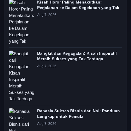
Kisah Horor Paling Menakutkan:
Perjalanan ke Dalam Kegelapan yang Tak
Aug 7, 2026
Bangkit dari Kegagalan: Kisah Inspiratif
Meraih Sukses yang Tak Terduga
Aug 7, 2026
Rahasia Sukses Bisnis dari Nol: Panduan
Lengkap untuk Pemula
Aug 7, 2026