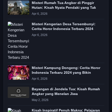
Misteri Rumah Tua Angker di Pinggir
Hutan: Kisah Nyata Pendaki yang Tak
Apr 6, 2026
Misteri Kengerian Desa Tersembunyi:
Cerita Horor Indonesia Terbaru 2024
Apr 6, 2026
Misteri Kampung Dongeng: Cerita Horor
Indonesia Terbaru 2024 yang Bikin
Apr 6, 2026
Bayangan di Jendela Tua: Kisah Rumah
Angker yang Menelan Jiwa
May 2, 2026
Kisah Inspiratif Penuh Makna: Pelajaran