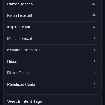
Rumah Tangga
202
Kisah Inspiratif
69
Inspirasi Karir
17
Menulis Kreatif
8
Keluarga Harmonis
5
Hiburan
2
Bisnis Online
1
Penulisan Cerita
1
Search Intent Tags