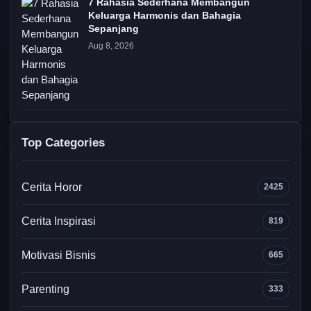
7 Rahasia Sederhana Membangun
Keluarga Harmonis dan Bahagia
Sepanjang
Aug 8, 2026
Top Categories
Cerita Horor
2425
Cerita Inspirasi
819
Motivasi Bisnis
665
Parenting
333