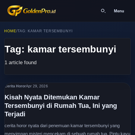
Menu
HOME
/
TAG: KAMAR TERSEMBUNYI
Tag: kamar tersembunyi
1 article found
Cerita Horor
Apr 29, 2026
Kisah Nyata Ditemukan Kamar
Tersembunyi di Rumah Tua, Ini yang
Terjadi
cerita horor nyata dari penemuan kamar tersembunyi yang
menyimpan misteri mencekam di sebuah rumah tua. Pintu kayu