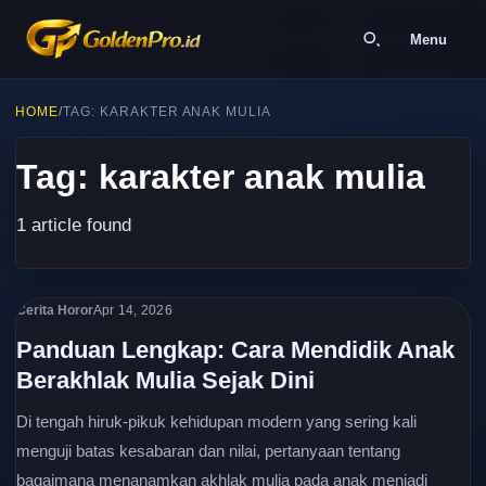
Menu
HOME
/
TAG: KARAKTER ANAK MULIA
Tag: karakter anak mulia
1 article found
Cerita Horor
Apr 14, 2026
Panduan Lengkap: Cara Mendidik Anak
Berakhlak Mulia Sejak Dini
Di tengah hiruk-pikuk kehidupan modern yang sering kali
menguji batas kesabaran dan nilai, pertanyaan tentang
bagaimana menanamkan akhlak mulia pada anak menjadi