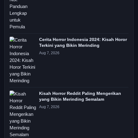
Cerita Horror Indonesia 2024: Kisah Horor
Terkini yang Bikin Merinding
Aug 7, 2026
Kisah Horror Reddit Paling Mengerikan
yang Bikin Merinding Semalam
Aug 7, 2026