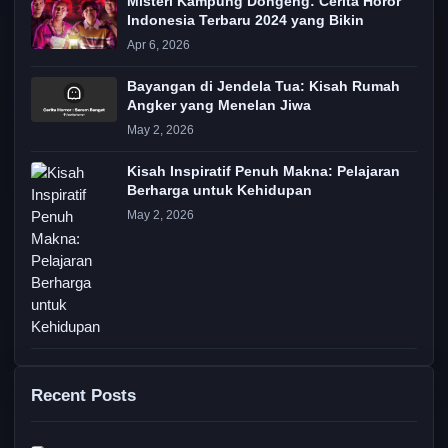
Misteri Kampung Dongeng: Cerita Horor
Indonesia Terbaru 2024 yang Bikin
Apr 6, 2026
Bayangan di Jendela Tua: Kisah Rumah
Angker yang Menelan Jiwa
May 2, 2026
Kisah Inspiratif Penuh Makna: Pelajaran
Berharga untuk Kehidupan
May 2, 2026
Recent Posts