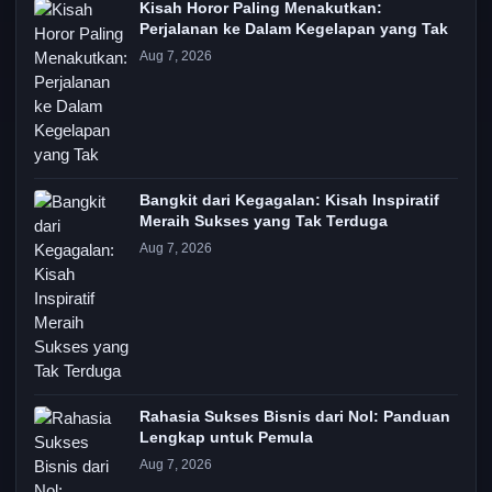
Kisah Horor Paling Menakutkan:
Perjalanan ke Dalam Kegelapan yang Tak
Aug 7, 2026
Bangkit dari Kegagalan: Kisah Inspiratif
Meraih Sukses yang Tak Terduga
Aug 7, 2026
Rahasia Sukses Bisnis dari Nol: Panduan
Lengkap untuk Pemula
Aug 7, 2026