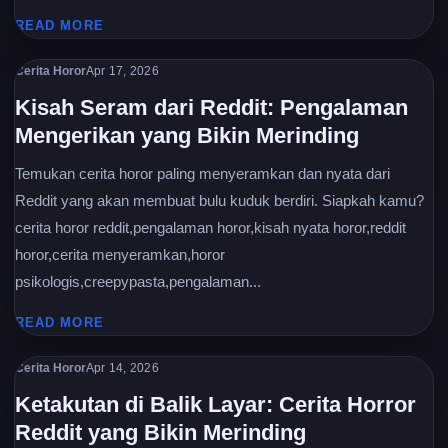
READ MORE
Cerita Horor
Apr 17, 2026
Kisah Seram dari Reddit: Pengalaman
Mengerikan yang Bikin Merinding
Temukan cerita horor paling menyeramkan dan nyata dari
Reddit yang akan membuat bulu kuduk berdiri. Siapkah kamu?
cerita horor reddit,pengalaman horor,kisah nyata horor,reddit
horor,cerita menyeramkan,horor
psikologis,creepypasta,pengalaman...
READ MORE
Cerita Horor
Apr 14, 2026
Ketakutan di Balik Layar: Cerita Horror
Reddit yang Bikin Merinding