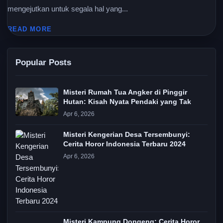
mengejutkan untuk segala hal yang...
READ MORE
Popular Posts
Misteri Rumah Tua Angker di Pinggir
Hutan: Kisah Nyata Pendaki yang Tak
Apr 6, 2026
Misteri Kengerian Desa Tersembunyi:
Cerita Horor Indonesia Terbaru 2024
Apr 6, 2026
Misteri Kampung Dongeng: Cerita Horor