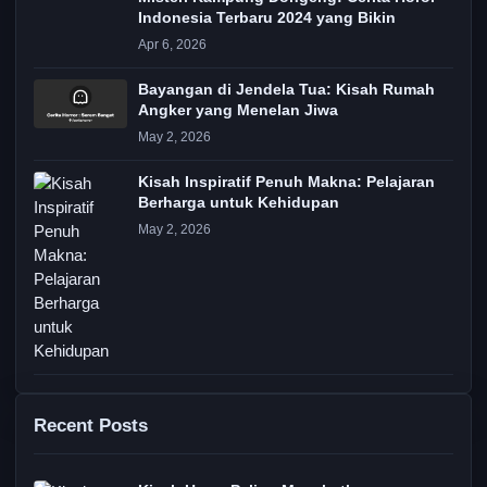
Indonesia Terbaru 2024 yang Bikin
Apr 6, 2026
Bayangan di Jendela Tua: Kisah Rumah
Angker yang Menelan Jiwa
May 2, 2026
Kisah Inspiratif Penuh Makna: Pelajaran
Berharga untuk Kehidupan
May 2, 2026
Recent Posts