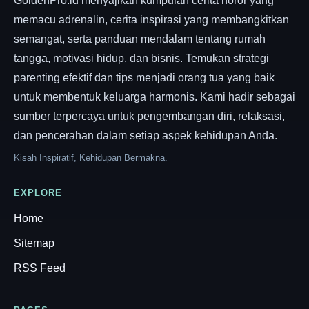
GoldenPro.id menyajikan kumpulan cerita horor yang
memacu adrenalin, cerita inspirasi yang membangkitkan
semangat, serta panduan mendalam tentang rumah
tangga, motivasi hidup, dan bisnis. Temukan strategi
parenting efektif dan tips menjadi orang tua yang baik
untuk membentuk keluarga harmonis. Kami hadir sebagai
sumber terpercaya untuk pengembangan diri, relaksasi,
dan pencerahan dalam setiap aspek kehidupan Anda.
Kisah Inspiratif, Kehidupan Bermakna.
EXPLORE
Home
Sitemap
RSS Feed