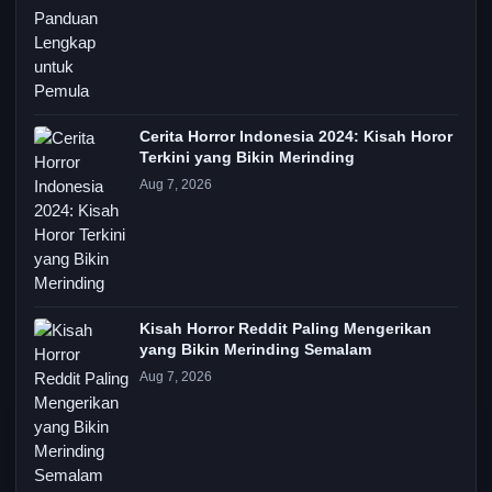
Cerita Horror Indonesia 2024: Kisah Horor
Terkini yang Bikin Merinding
Aug 7, 2026
Kisah Horror Reddit Paling Mengerikan
yang Bikin Merinding Semalam
Aug 7, 2026