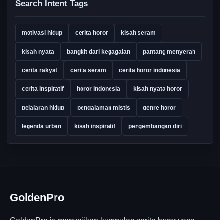
Search Intent Tags
motivasi hidup
cerita horor
kisah seram
kisah nyata
bangkit dari kegagalan
pantang menyerah
cerita rakyat
cerita seram
cerita horor indonesia
cerita inspiratif
horor indonesia
kisah nyata horor
pelajaran hidup
pengalaman mistis
genre horor
legenda urban
kisah inspiratif
pengembangan diri
GoldenPro