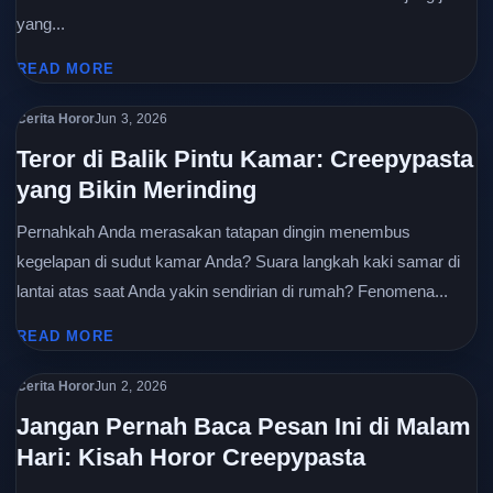
yang...
READ MORE
Cerita Horor
Jun 3, 2026
Teror di Balik Pintu Kamar: Creepypasta
yang Bikin Merinding
Pernahkah Anda merasakan tatapan dingin menembus
kegelapan di sudut kamar Anda? Suara langkah kaki samar di
lantai atas saat Anda yakin sendirian di rumah? Fenomena...
READ MORE
Cerita Horor
Jun 2, 2026
Jangan Pernah Baca Pesan Ini di Malam
Hari: Kisah Horor Creepypasta