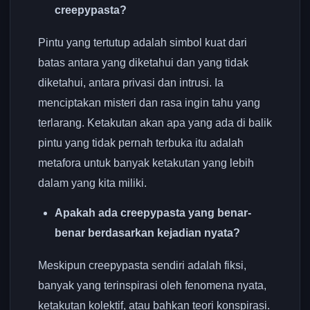
creepypasta?
Pintu yang tertutup adalah simbol kuat dari
batas antara yang diketahui dan yang tidak
diketahui, antara privasi dan intrusi. Ia
menciptakan misteri dan rasa ingin tahu yang
terlarang. Ketakutan akan apa yang ada di balik
pintu yang tidak pernah terbuka itu adalah
metafora untuk banyak ketakutan yang lebih
dalam yang kita miliki.
Apakah ada creepypasta yang benar-
benar berdasarkan kejadian nyata?
Meskipun creepypasta sendiri adalah fiksi,
banyak yang terinspirasi oleh fenomena nyata,
ketakutan kolektif, atau bahkan teori konspirasi.