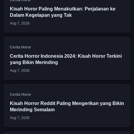
Cerita Horor
Kisah Horor Paling Menakutkan: Perjalanan ke
Dalam Kegelapan yang Tak
Aug 7, 2026
Cerita Horor
Cerita Horror Indonesia 2024: Kisah Horor Terkini
yang Bikin Merinding
Aug 7, 2026
Cerita Horor
Kisah Horror Reddit Paling Mengerikan yang Bikin
Merinding Semalam
Aug 7, 2026