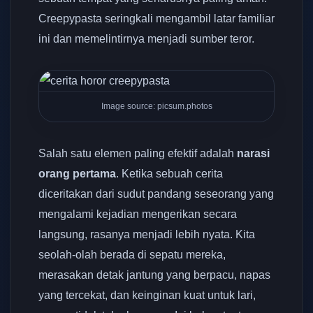
Creepypasta seringkali mengambil latar familiar
ini dan memelintirnya menjadi sumber teror.
Image source: picsum.photos
Salah satu elemen paling efektif adalah
narasi
orang pertama
. Ketika sebuah cerita
diceritakan dari sudut pandang seseorang yang
mengalami kejadian mengerikan secara
langsung, rasanya menjadi lebih nyata. Kita
seolah-olah berada di sepatu mereka,
merasakan detak jantung yang berpacu, napas
yang tercekat, dan keinginan kuat untuk lari,