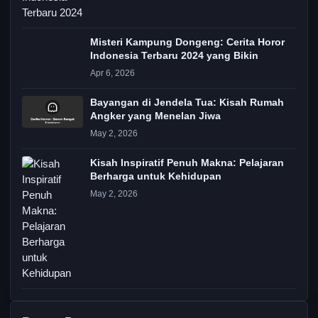
Misteri Kampung Dongeng: Cerita Horor
Indonesia Terbaru 2024 yang Bikin
Apr 6, 2026
Bayangan di Jendela Tua: Kisah Rumah
Angker yang Menelan Jiwa
May 2, 2026
Kisah Inspiratif Penuh Makna: Pelajaran
Berharga untuk Kehidupan
May 2, 2026