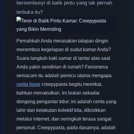
bersembunyi di balik pintu yang tak pernah
terbuka itu?
Pernahkah Anda merasakan tatapan dingin
menembus kegelapan di sudut kamar Anda?
Suara langkah kaki samar di lantai atas saat
Anda yakin sendirian di rumah? Fenomena
semacam itu adalah pemicu utama mengapa
cerita horor
creepypasta begitu memikat,
bahkan menakutkan. Ini bukan sekadar
dongeng pengantar tidur; ini adalah cerita yang
lahir dari ketakutan kolektif kita, dibisikkan
melalui internet, dan seringkali terasa sangat
personal. Creepypasta, pada dasarnya, adalah