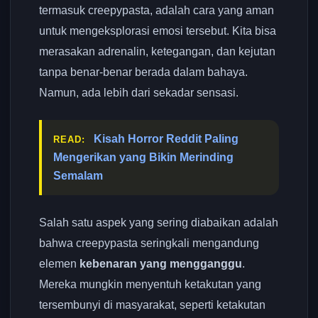
termasuk creepypasta, adalah cara yang aman
untuk mengeksplorasi emosi tersebut. Kita bisa
merasakan adrenalin, ketegangan, dan kejutan
tanpa benar-benar berada dalam bahaya.
Namun, ada lebih dari sekadar sensasi.
Kisah Horror Reddit Paling
READ:
Mengerikan yang Bikin Merinding
Semalam
Salah satu aspek yang sering diabaikan adalah
bahwa creepypasta seringkali mengandung
elemen
kebenaran yang mengganggu
.
Mereka mungkin menyentuh ketakutan yang
tersembunyi di masyarakat, seperti ketakutan