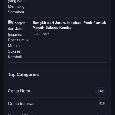
Bangkit dari Jatuh: Inspirasi Positif untuk
Meraih Sukses Kembali
Aug 7, 2026
Top Categories
Cerita Horor
2421
Cerita Inspirasi
818